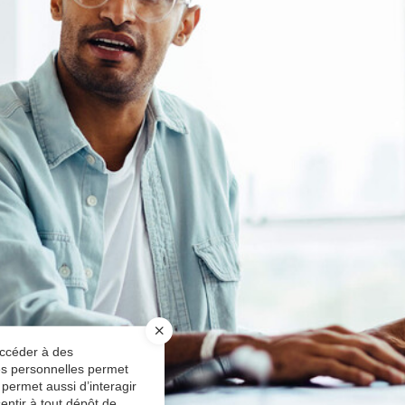
accéder à des
ées personnelles permet
 permet aussi d’interagir
entir à tout dépôt de