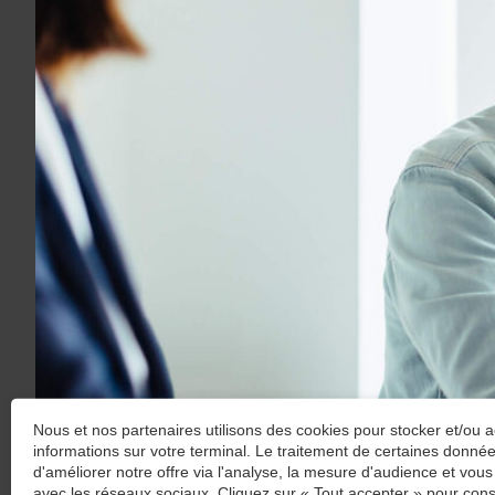
Nous et nos partenaires utilisons des cookies pour stocker et/ou 
informations sur votre terminal. Le traitement de certaines donn
d'améliorer notre offre via l'analyse, la mesure d'audience et vous
avec les réseaux sociaux. Cliquez sur « Tout accepter » pour cons