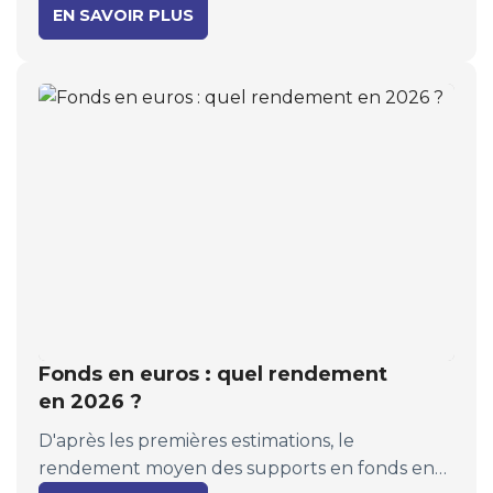
recourant au service de correction en ligne
EN SAVOIR PLUS
ouvert sur le site impots.gouv.fr du 29 juillet
jusqu'en décembre 2026.
Fonds en euros : quel rendement
en 2026 ?
D'après les premières estimations, le
rendement moyen des supports en fonds en