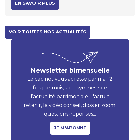
euros pourrait atteindre 2,90 % en 2026, soit
EN SAVOIR PLUS
une hausse de 0,25 point par rapport à l'année
dernière.
VOIR TOUTES NOS ACTUALITÉS
Newsletter bimensuelle
Le cabinet vous adresse par mail 2
fois par mois, une synthèse de
l’actualité patrimoniale. L'actu à
retenir, la vidéo conseil, dossier zoom,
questions-réponses...
JE M'ABONNE