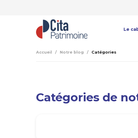
Le ca
Notre
Accueil
/
Notre blog
/
Catégories
Notr
Notre
L'équ
Catégories de no