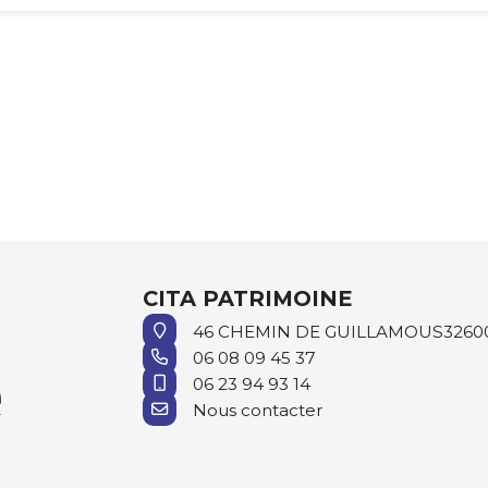
CITA PATRIMOINE
46 CHEMIN DE GUILLAMOUS
3260
06 08 09 45 37
06 23 94 93 14
Nous contacter